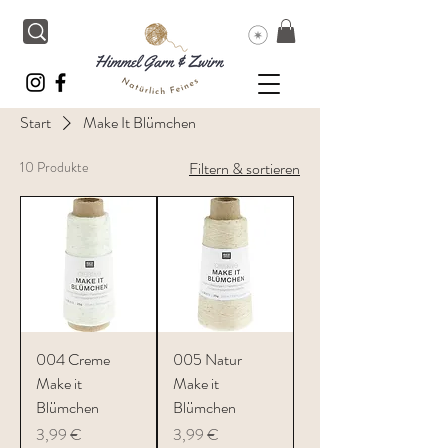
Start
Make It Blümchen
10 Produkte
Filtern & sortieren
004 Creme
005 Natur
Make it
Make it
Blümchen
Blümchen
Preis
Preis
3,99 €
3,99 €