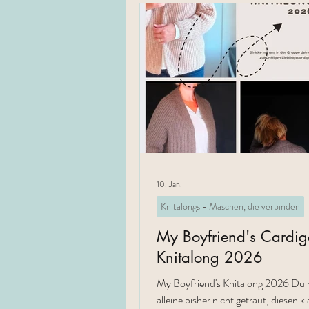
10. Jan.
Knitalongs - Maschen, die verbinden
My Boyfriend's Cardi
Knitalong 2026
My Boyfriend's Knitalong 2026 Du h
alleine bisher nicht getraut, diesen k