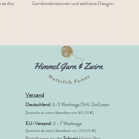
Garnkombinationen und exklusive Designs wie
RABEA, Fanoe-Sand und Isola Bella.“
Versand
Deutschland:
3-5 Werktage DHL GoGreen
(kostenlos ab einem Bestellwert von 80,00 €)
EU-Versand:
3 - 7 Werktage
(kostenlos ab einem Bestellwert von 200,00 €)
Bestellungen aus der
Schweiz
können über