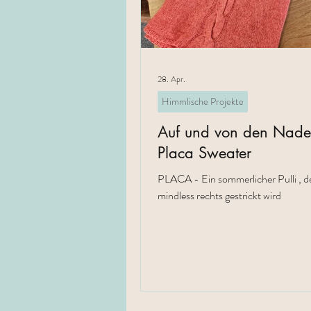
28. Apr.
Himmlische Projekte
Auf und von den Nadel
Placa Sweater
PLACA - Ein sommerlicher Pulli , de
mindless rechts gestrickt wird