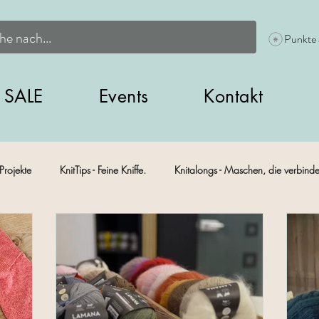
Punkte
SALE
Events
Kontakt
Projekte
KnitTips - Feine Kniffe.
Knitalongs - Maschen, die verbind