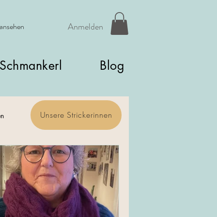
Anmelden
 ansehen
Schmankerl
Blog
Unsere Strickerinnen
en