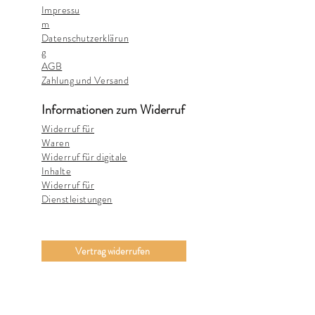
Impressu
m
Datenschutzerklärun
g
AGB
Zahlung und Versand
Informationen zum Widerruf
Widerruf für
Waren
Widerruf für digitale
Inhalte
Widerruf für
Dienstleistungen
Vertrag widerrufen