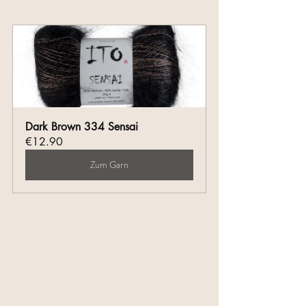
Dark Brown 334 Sensai
€12.90
Zum Garn