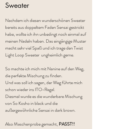
Sweater
Nachdem ich diesen wunderschönen Sweater 
bereits aus doppeltem Faden Sensai gestrickt 
habe, wollte ich ihn unbedingt noch einmal auf 
meinen Nadeln haben. Das eingängige Muster 
macht sehr viel Spaß und ich trage den Twist 
Light Loop Sweater  ungheimlich gerne.
So machte ich mich mit Nanine auf den Weg, 
die perfekte Mischung zu finden. 
Und was soll ich sagen, der Weg führte mich 
schon wieder ins ITO-Regal. 
Diesmal wurde es die wunderbare Mischung 
von So Kosho in black und die 
außergewöhnliche Sensai in dark brown.  
Also Maschenprobe gemacht, 
PASST!!