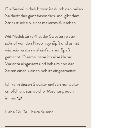
Die Sensai in dark brown ist durch den hellen 
Seidenfaden ganz besonders und  gibt dem 
Strickstück ein leicht meliertes Aussehen.
Mit Nadelstärke 4 ist der Sweater relativ 
schnell von den Nadeln gehüpft und es hat 
wie beim ersten mal einfach nur Spaß 
gemacht. Diesmal habe ich eine kleine 
Variante eingesetzt und habe mir an den 
Seiten einen kleinen Schlitz eingearbeitet.
Ich kann diesen Sweater einfach nur weiter 
empfehlen, aus welcher Mischung auch 
immer 🙂
Liebe Grüße - Eure Susana 