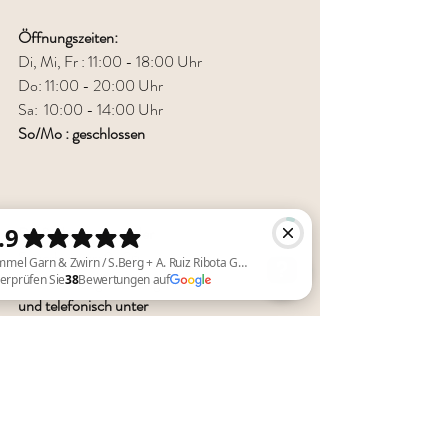
Öffnungszeiten:
Di, Mi, Fr : 11:00 - 18:00 Uhr
Do: 11:00 - 20:00 Uhr
Sa:  10:00 - 14:00 Uhr
So/Mo : geschlossen
Du findest uns auf der
Sauerbreystraße 26,
42697 Solingen (Ohligs)
und telefonisch unter
Himmel Garn & Zwirn / S.Berg + A. Ruiz Ribota GBR Überprüfen Sie 38 Bewertungen auf Google
 +49 (0) 212 8813 7773
Himmlische Projekte