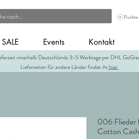
Punkte
SALE
Events
Kontakt
eferzeit innerhalb Deutschlands 3-5 Werktage per DHL GoGr
Lieferzeiten für andere Länder findet ihr
hier
006 Flieder
Cotton Cas