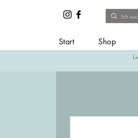
Start
Shop
Li