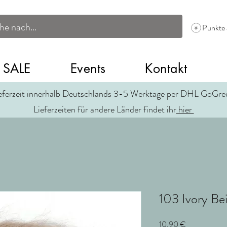
Punkte
SALE
Events
Kontakt
eferzeit innerhalb Deutschlands 3-5 Werktage per DHL GoGr
Lieferzeiten für andere Länder findet ihr
hier
103 Ivory Be
Preis
10,90 €