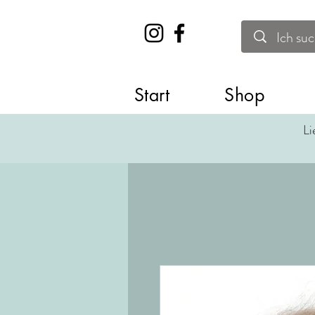
Start
Shop
Li