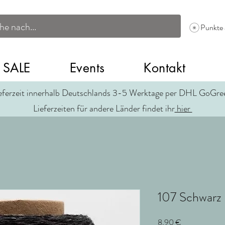
Punkte
SALE
Events
Kontakt
eferzeit innerhalb Deutschlands 3-5 Werktage per DHL GoGr
Lieferzeiten für andere Länder findet ihr
hier
107 Schwarz 
Preis
8,90 €