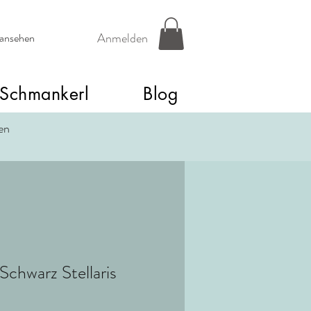
Anmelden
 ansehen
Schmankerl
Blog
een
Schwarz Stellaris