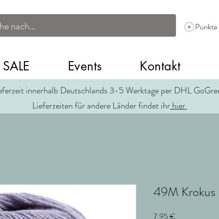
Punkte
SALE
Events
Kontakt
eferzeit innerhalb Deutschlands 3-5 Werktage per DHL GoGr
Lieferzeiten für andere Länder findet ihr
hier
49M Krokus
Preis
7,95 €