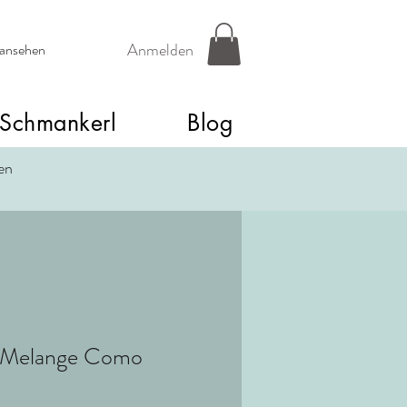
Anmelden
 ansehen
Schmankerl
Blog
een
 Melange Como