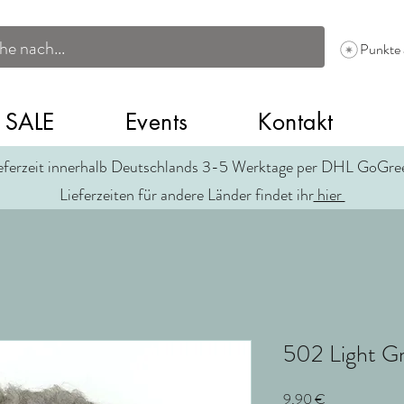
Punkte
SALE
Events
Kontakt
eferzeit innerhalb Deutschlands 3-5 Werktage per DHL GoGr
Lieferzeiten für andere Länder findet ihr
hier
502 Light G
Preis
9,90 €