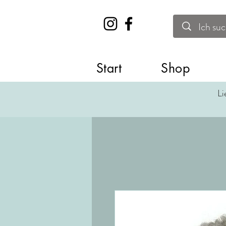
Start
Shop
Li