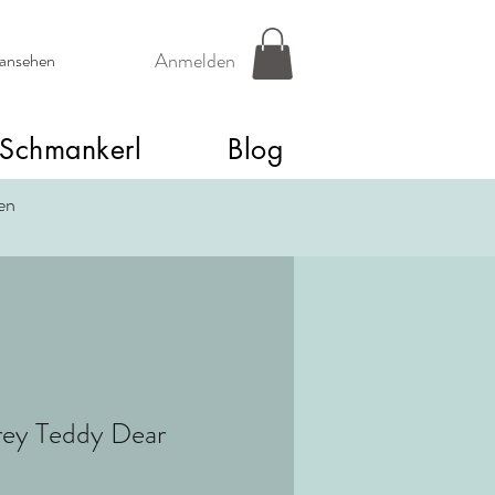
Anmelden
 ansehen
Schmankerl
Blog
een
rey Teddy Dear