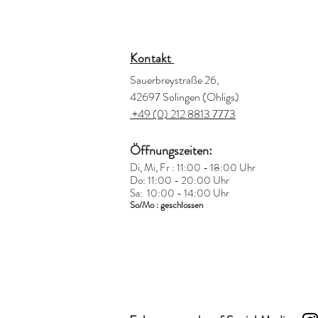
Kontakt
Sauerbreystraße 26,
42697 Solingen (Ohligs)
+49 (0) 212 8813 7773
Öffnungszeiten:
Di, Mi, Fr : 11:00 - 18:00 Uhr
Do: 11:00 - 20:00 Uhr
Sa: 10:00 - 14:00 Uhr
So/Mo : geschlossen