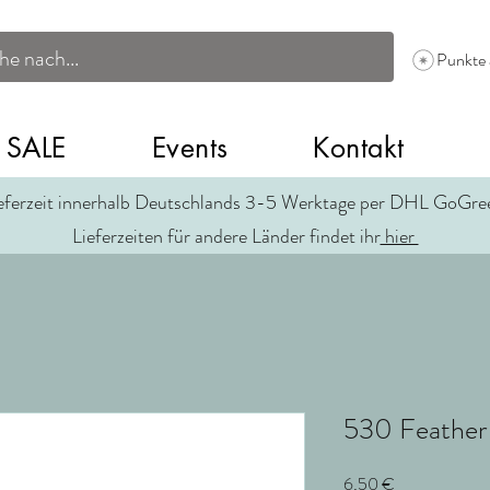
Punkte
SALE
Events
Kontakt
eferzeit innerhalb Deutschlands 3-5 Werktage per DHL GoGr
Lieferzeiten für andere Länder findet ihr
hier
530 Feather
Preis
6,50 €