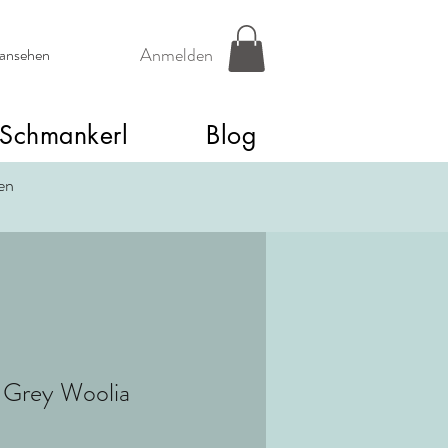
Anmelden
 ansehen
Schmankerl
Blog
een
 Grey Woolia