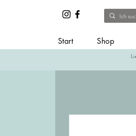
Start
Shop
Li