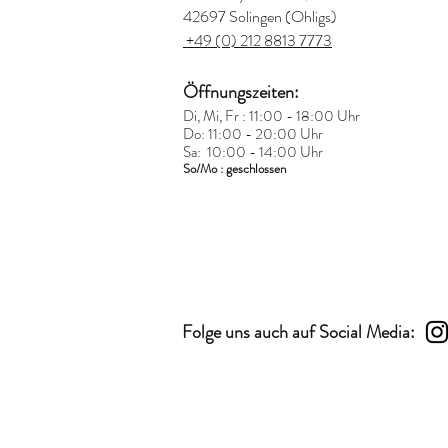
42697 Solingen (Ohligs)
+49 (0) 212 8813 7773
Öffnungszeiten:
Di, Mi, Fr : 11:00 - 18:00 Uhr
Do: 11:00 - 20:00 Uhr
Sa: 10:00 - 14:00 Uhr
So/Mo : geschlossen
Folge uns auch auf Social Media: