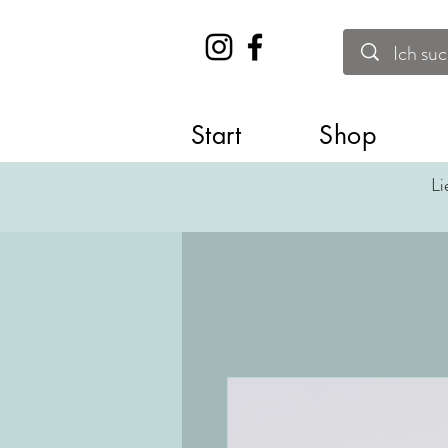
Start
Shop
Li