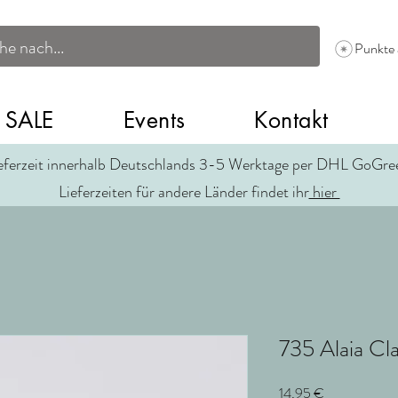
Punkte
SALE
Events
Kontakt
eferzeit innerhalb Deutschlands 3-5 Werktage per DHL GoGr
Lieferzeiten für andere Länder findet ihr
hier
735 Alaia Cla
Preis
14,95 €