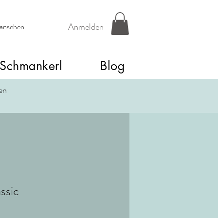
Anmelden
 ansehen
Schmankerl
Blog
een
ssic