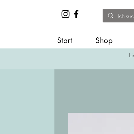
Start
Shop
Li