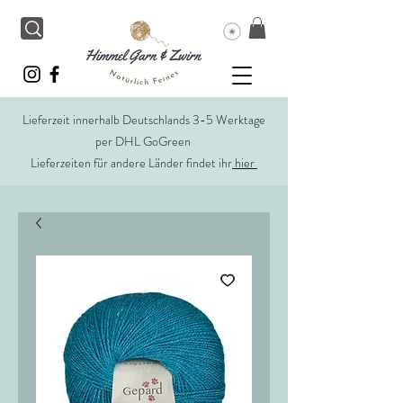
Lieferzeit innerhalb Deutschlands 3-5 Werktage
per DHL GoGreen
Lieferzeiten für andere Länder findet ihr
hier