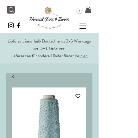
Lieferzeit innerhalb Deutschlands 3-5 Werktage
per DHL GoGreen
Lieferzeiten für andere Länder findet ihr
hier