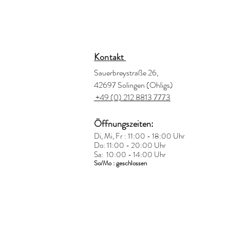
Kontakt
Sauerbreystraße 26,
42697 Solingen (Ohligs)
+49 (0) 212 8813 7773
Öffnungszeiten:
Di, Mi, Fr : 11:00 - 18:00 Uhr
Do: 11:00 - 20:00 Uhr
Sa: 10:00 - 14:00 Uhr
So/Mo : geschlossen