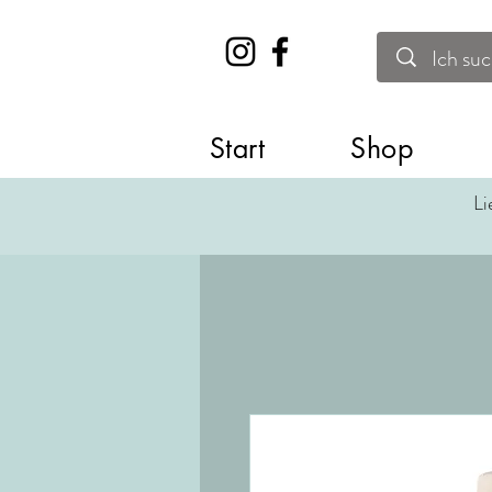
Start
Shop
Li