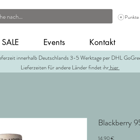
Punkte
SALE
Events
Kontakt
eferzeit innerhalb Deutschlands 3-5 Werktage per DHL GoGr
Lieferzeiten für andere Länder findet ihr
hier
Blackberry 
Preis
14,90 €