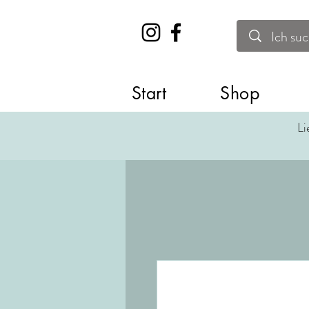
Start
Shop
Li