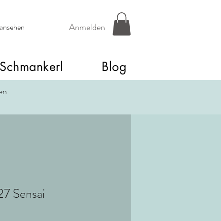
Anmelden
 ansehen
Schmankerl
Blog
een
27 Sensai