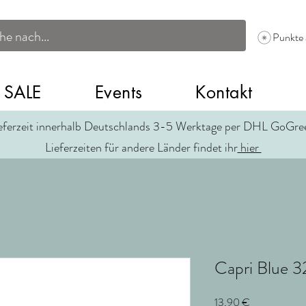
Punkte
SALE
Events
Kontakt
eferzeit innerhalb Deutschlands 3-5 Werktage per DHL GoGr
Lieferzeiten für andere Länder findet ihr
hier
Capri Blue 3
Preis
13,90 €