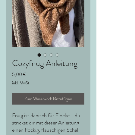
Cozyfnug Anleitung
Preis
5,00 €
inkl. MwSt.
Zum Warenkorb hinzufügen
Fnug ist dänisch für Flocke - du
strickst dir mit dieser Anleitung
einen flockig, flauschigen Schal