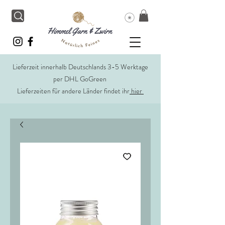
Lieferzeit innerhalb Deutschlands 3-5 Werktage
per DHL GoGreen
Lieferzeiten für andere Länder findet ihr
hier