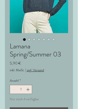
Lamana
Spring/Summer 03
Preis
5,90 €
inkl. MwSt.
|
zzgl. Versand
Anzahl
*
Nur noch 4 verfügbar