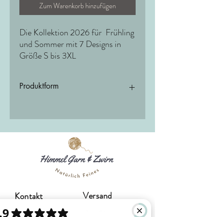
Zum Warenkorb hinzufügen
Die Kollektion 2026 für Frühling
und Sommer mit 7 Designs in
Größe S bis 3XL
Produktform
Heft
Versand
Kontakt
Deutschland:
3-5 Werktage