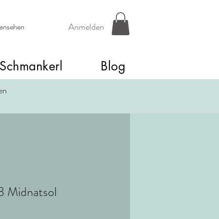
Anmelden
 ansehen
Schmankerl
Blog
een
28 Midnatsol