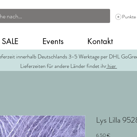
Punkte
SALE
Events
Kontakt
eferzeit innerhalb Deutschlands 3-5 Werktage per DHL GoGr
Lieferzeiten für andere Länder findet ihr
hier
Lys Lilla 95
Preis
6,50 €