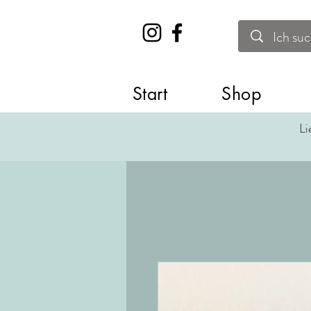
Start
Shop
Li