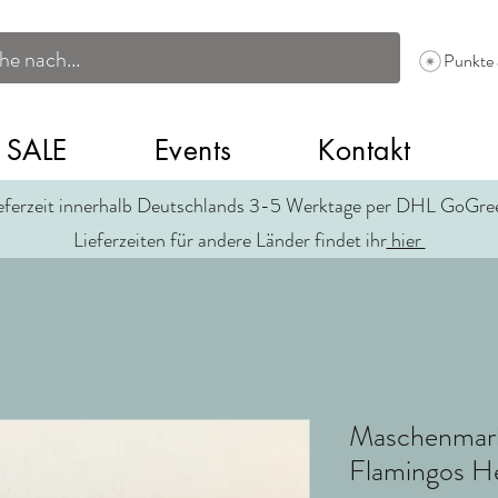
Punkte
SALE
Events
Kontakt
eferzeit innerhalb Deutschlands 3-5 Werktage per DHL GoGr
Lieferzeiten für andere Länder findet ihr
hier
Maschenmark
Flamingos He