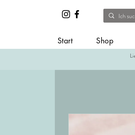
Start
Shop
Li