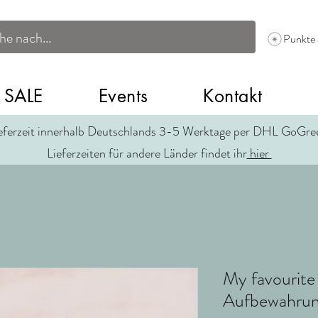
Punkte
SALE
Events
Kontakt
eferzeit innerhalb Deutschlands 3-5 Werktage per DHL GoGr
Lieferzeiten für andere Länder findet ihr
hier
My favourite
Aufbewahru