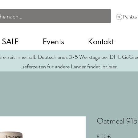
Punkte
SALE
Events
Kontakt
eferzeit innerhalb Deutschlands 3-5 Werktage per DHL GoGr
Lieferzeiten für andere Länder findet ihr
hier
Oatmeal 915
Preis
8,50 €