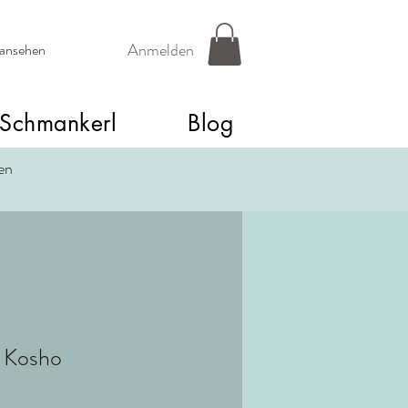
Anmelden
 ansehen
Schmankerl
Blog
een
 Kosho