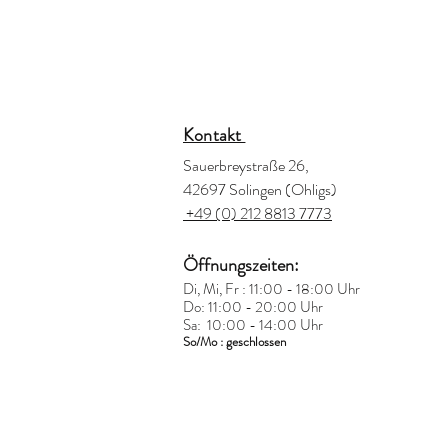
Kontakt
Sauerbreystraße 26,
42697 Solingen (Ohligs)
+49 (0) 212 8813 7773
Öffnungszeiten:
Di, Mi, Fr : 11:00 - 18:00 Uhr
Do: 11:00 - 20:00 Uhr
Sa: 10:00 - 14:00 Uhr
So/Mo : geschlossen