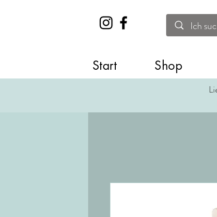
Start
Shop
Li