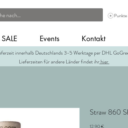
Punkte
SALE
Events
Kontakt
eferzeit innerhalb Deutschlands 3-5 Werktage per DHL GoGr
Lieferzeiten für andere Länder findet ihr
hier
Straw 860 S
Preis
12,90 €