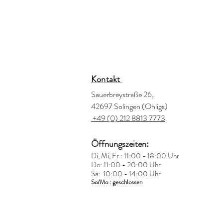
Kontakt
Sauerbreystraße 26,
42697 Solingen (Ohligs)
+49 (0) 212 8813 7773
Öffnungszeiten:
Di, Mi, Fr : 11:00 - 18:00 Uhr
Do: 11:00 - 20:00 Uhr
Sa: 10:00 - 14:00 Uhr
So/Mo : geschlossen