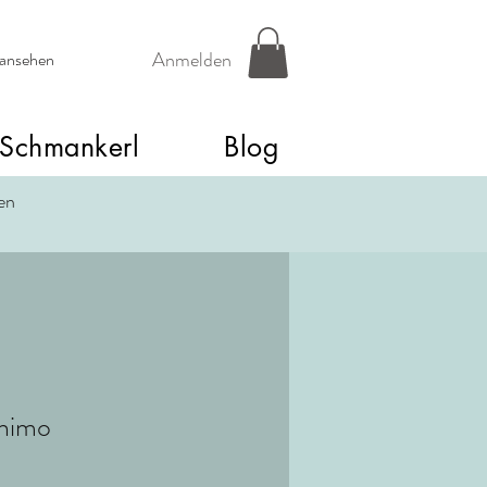
Anmelden
 ansehen
Schmankerl
Blog
een
himo