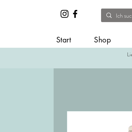
Start
Shop
Li