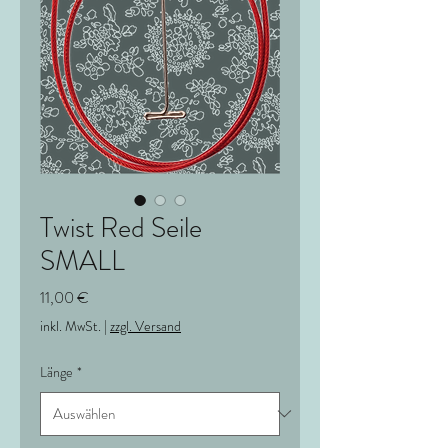
Twist Red Seile
SMALL
Preis
11,00 €
inkl. MwSt.
|
zzgl. Versand
Länge
*