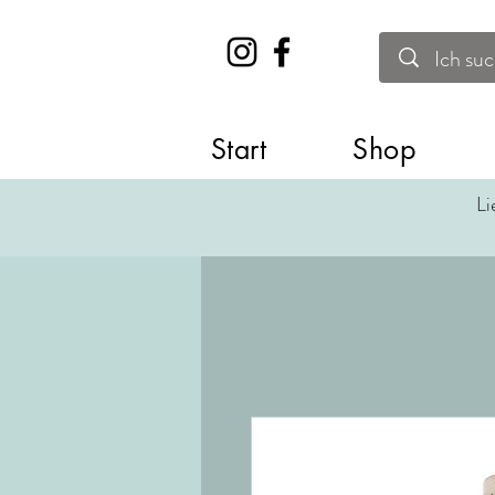
Start
Shop
Li