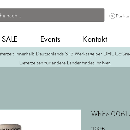
Punkte
SALE
Events
Kontakt
eferzeit innerhalb Deutschlands 3-5 Werktage per DHL GoGr
Lieferzeiten für andere Länder findet ihr
hier
White 0061 
Preis
11,50 €