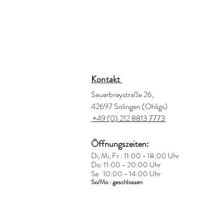
Kontakt
Sauerbreystraße 26,
42697 Solingen (Ohligs)
+49 (0) 212 8813 7773
Öffnungszeiten:
Di, Mi, Fr : 11:00 - 18:00 Uhr
Do: 11:00 - 20:00 Uhr
Sa: 10:00 - 14:00 Uhr
So/Mo : geschlossen