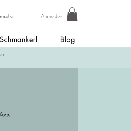
Anmelden
 ansehen
Schmankerl
Blog
een
Asa