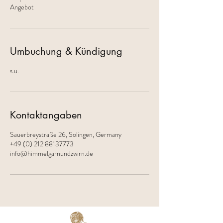
Umbuchung & Kündigung
s.u.
Kontaktangaben
Sauerbreystraße 26, Solingen, Germany
+49 (0) 212 88137773
info@himmelgarnundzwirn.de