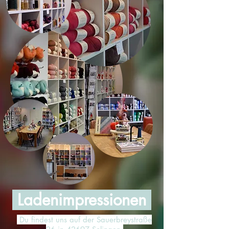
Ladenimpressionen
Du findest uns auf der Sauerbreystraße