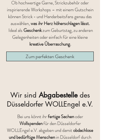
Ob hochwertige Garne, Strickzubehör oder
inspirierende Workshops – mit einem Gutschein
können Strick
- und Handarbeitsfans genau das
auswählen,
was ihr Herz höherschlagen lässt.
Ideal als
Geschenk
zum Geburtstag, zu anderen
Gelegenheiten oder einfach für eine kleine
kreative Überraschung.
Zum perfekten Geschenk
Wir sind
Abgabestelle
des
Düsseldorfer WOLLEngel e.V.
Bei uns könnt ihr
fertige Sachen
oder
Wollspenden
für den Düsseldorfer
WOLLEngel e.V. abgeben und damit
obdachlose
und bedürftige Menschen
in Düsseldorf durch