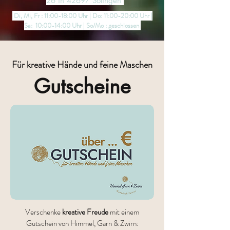
26 in 42697 Solingen
Di, Mi, Fr : 11:00-18:00 Uhr | Do: 11:00-20:00 Uhr |
Sa: 10:00-14:00 Uhr | So/Mo : geschlossen
Für kreative Hände und feine Maschen
Gutscheine
Verschenke
kreative Freude
mit einem
Gutschein von
Himmel, Garn & Zwirn: