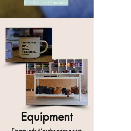
Für Häkel- und Stickgarne.
Equipment
Damit jede Masche richtig sitzt