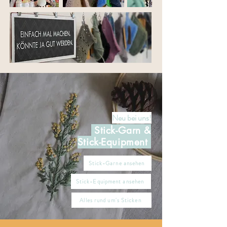
Neu bei uns!
Stick-Garn &
Stick-Equipment
Stick-Garne ansehen
Stick-Equipment ansehen
Alles rund um's Sticken