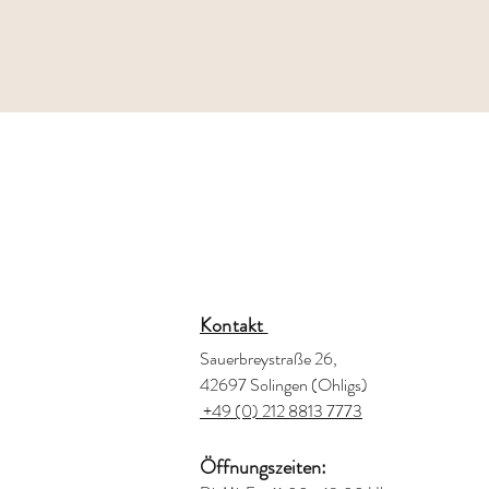
Kontakt
Sauerbreystraße 26,
42697 Solingen (Ohligs)
+49 (0) 212 8813 7773
Öffnungszeiten: