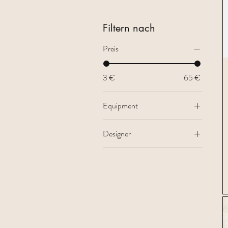
Filtern nach
Preis
3 €
65 €
Equipment
Helferlein
Designer
Himmel Garn & Zwirn