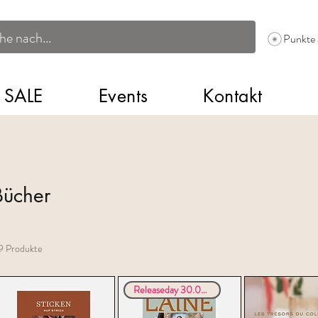
Punkte
SALE
Events
Kontakt
Bücher
9 Produkte
Releaseday 30.07.26