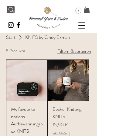
Start
KNITS by Cindy Ekman
5 Produkte
Filtern & sortieren
My favourite
Becher Knitting
notions
KNITS
Aufbewahrungsb
Preis
15,90 €
ox KNITS
inkl. MwSt.
|